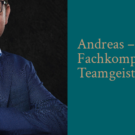
Andreas –
Fachkomp
Teamgeis