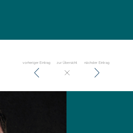
vorheriger Eintrag
zur Übersicht
nächster Eintrag