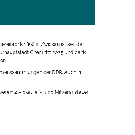
ereifabrik 1896 in Zwickau ist seit der
lturhauptstadt Chemnitz 2025 und dank
den.
ehmenssammlungen der DDR. Auch in
erein Zwickau e. V. und Mitveranstalter