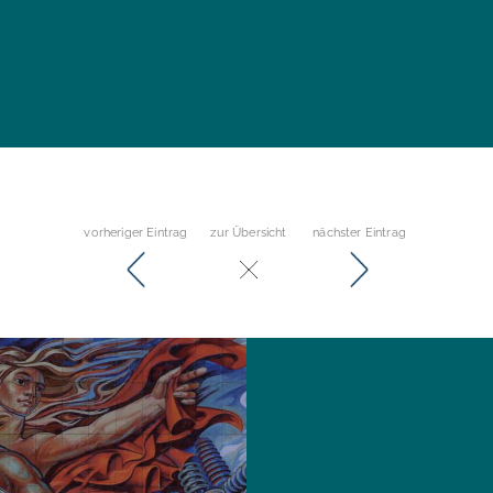
vorheriger Eintrag
zur Übersicht
nächster Eintrag