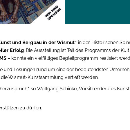
unst und Bergbau in der Wismut“
in der Historischen Spinn
ller Erfolg
. Die Ausstellung ist Teil des Programms der Ku
MS
– konnte ein vielfältiges Begleitprogramm realisiert wer
nde und Lesungen rund um eine der bedeutendsten Untern
 die Wismut-Kunstsammlung vertieft werden.
herzuspruch“, so Wolfgang Schinko, Vorsitzender des Kunstv
erstützen zu dürfen.