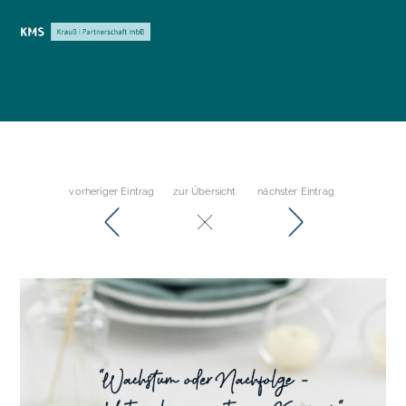
vorheriger Eintrag
zur Übersicht
nächster Eintrag