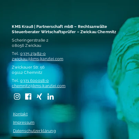
KMS Krauß | Partnerschaft
mbB
– Rechtsanwälte
Steuerberater Wirtschaftsprüfer – Zwickau Chemnitz
Scheringerstraße 2
08056 Zwickau
Tel.:
0375 27482-0
zwickau@kms-kanzlei.com
Zwickauer Str. 56
09112 Chemnitz
Tel.:
0371 600018-0
chemnitz@kms-kanzlei.com
Kontakt
Impressum
Datenschutzerklärung